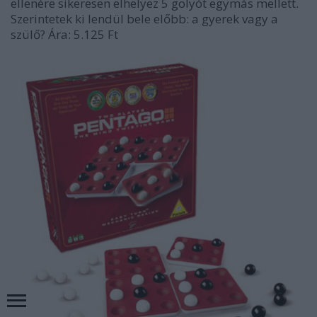
ellenére sikeresen elhelyez 5 golyót egymás mellett.
Szerintetek ki lendül bele előbb: a gyerek vagy a
szülő? Ára: 5.125 Ft