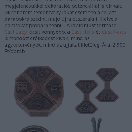
megjelenésükkel dekorációs potenciállal is bírnak.
Mindhárom fémöntvény lakat esetében a cél azt
darabokra szedni, majd újra összerakni. Illetve a
barátokat próbára tenni… A labirintust formázó
Cast Laby
kicsit könnyebb, a
Cast Helix
és
Cast News
kimondott erőlködést kíván, mind az
agytekervények, mind az ujjakat illetőleg. Ára: 2.900
Ft/darab