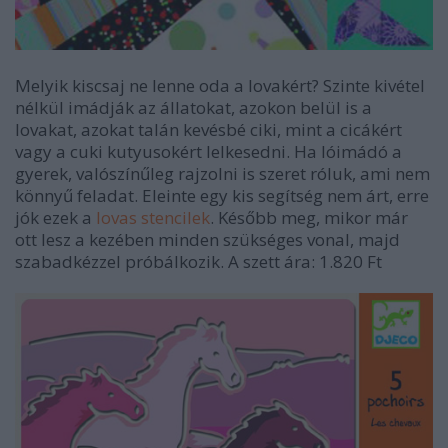
Melyik kiscsaj ne lenne oda a lovakért? Szinte kivétel
nélkül imádják az állatokat, azokon belül is a
lovakat, azokat talán kevésbé ciki, mint a cicákért
vagy a cuki kutyusokért lelkesedni. Ha lóimádó a
gyerek, valószínűleg rajzolni is szeret róluk, ami nem
könnyű feladat. Eleinte egy kis segítség nem árt, erre
jók ezek a
lovas stencilek
. Később meg, mikor már
ott lesz a kezében minden szükséges vonal, majd
szabadkézzel próbálkozik. A szett ára: 1.820 Ft