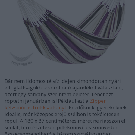
Bár nem ildomos télvíz idején kimondottan nyári
elfoglaltságokhoz sorolható ajándékot választani,
azért egy sárkány szerintem belefér. Lehet azt
röptetni januárban is! Például ezt a
Zipper
kétzsinóros trükksárkányt
. Kezdőknek, gyerekeknek
ideális, már közepes erejű szélben is tökéletesen
repül. A 180 x 87 centiméteres méret ne riasszon el
senkit, természetesen pillekönnyű és könnyedén
összecsomagolható a három színváltozatban