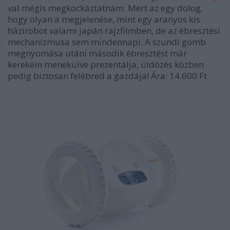
val mégis megkockáztatnám. Mert az egy dolog,
hogy olyan a megjelenése, mint egy aranyos kis
házirobot valami japán rajzfilmben, de az ébresztési
mechanizmusa sem mindennapi. A szundi gomb
megnyomása utáni második ébresztést már
kerekein menekülve prezentálja, üldözés közben
pedig biztosan felébred a gazdája! Ára: 14.600 Ft