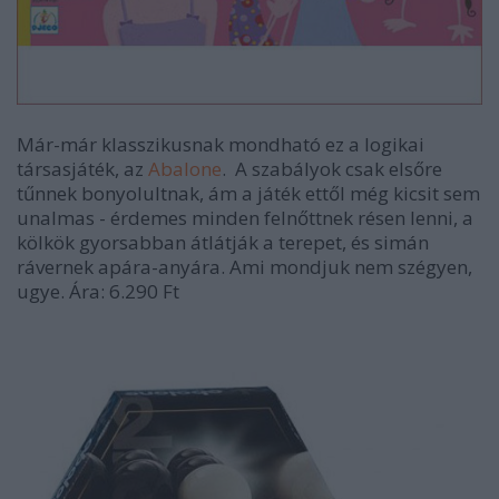
Már-már klasszikusnak mondható ez a logikai
társasjáték, az
Abalone
. A szabályok csak elsőre
tűnnek bonyolultnak, ám a játék ettől még kicsit sem
unalmas - érdemes minden felnőttnek résen lenni, a
kölkök gyorsabban átlátják a terepet, és simán
rávernek apára-anyára. Ami mondjuk nem szégyen,
ugye. Ára: 6.290 Ft