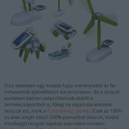
Fiúk esetében egy kisebb fajta merénylettel ér fel
ruhaneműt ajándékozni karácsonykor, de a lányok
esetében bátran választhatunk ebből a
termékcsoportból is, főleg ha olyan darabokkal
tesszük ezt, mint a
Cukorkalap sapkái
. Ezek az 1900-
as évek elejét idéző 100% pamutból készült, kiváló
minőségű horgolt sapkák szerintem minden