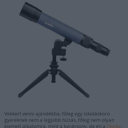
Vekkert venni ajándékba, főleg egy iskoláskorú
gyereknek nem a legjobb húzás, főleg nem olyan
kiemelt alkalomra, mint a karácsony, de én a
Clocky
-