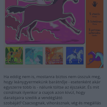
Ha eddig nem is, mostanra biztos nem ússzuk meg,
hogy leánygyermekünk barátnője - esetenként akár
egyszerre több is - nálunk töltse az éjszakát. És mit
csinálnak ilyenkor a csajok azon kívül, hogy
darabjaira szedik a vendéglátó
szobáját? Csacsognak, vihorásznak, vég és megállás