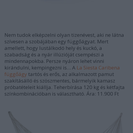
Nem tudok elképzelni olyan tizenévest, aki ne látna
szívesen a szobájában egy függőágyat. Mert
amellett, hogy lustálkodó hely és kuckó, a
szabadság és a nyár illúzióját csempészi a
mindennapokba. Persze nyáron lehet vinni
kirándulni, kempingezni is… A
La Siesta Caribena
függőágy
tartós és erős, az alkalmazott pamut
szakításálló és szöszmentes, bármelyik kamasz
próbatételeit kiállja. Teherbírása 120 kg és kétfajta
színkombinációban is választható. Ára: 11.900 Ft