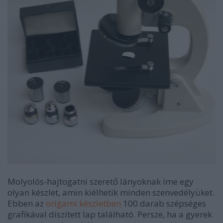
Molyolós-hajtogatni szerető lányoknak íme egy
olyan készlet, amin kiélhetik minden szenvedélyüket.
Ebben az
origami készletben
100 darab szépséges
grafikával díszített lap található. Persze, ha a gyerek