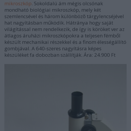
mikroszkóp
. Sokoldalú ám mégis olcsónak
mondható biológiai mikroszkóp, mely két
szemlencsével és három különbözõ tárgylencséjével
hat nagyításban működik. Hátránya hogy saját
világítással nem rendelkezik, de így is köröket ver az
átlagos áruházi mikroszkópokra a teljesen fémből
készült mechanikai részekkel és a finom élességállító
gombjával. A 640-szeres nagyításra képes
készüléket fa dobozban szállítják. Ára: 24.900 Ft