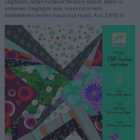
vagdosni, netán ruhákat tervezni szeret, akkor is
érdemes meglepni vele, maximum nem
rendeltetésszerűen használja majd. Ára: 2.850 Ft