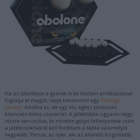
Ha az iskolában a gyerek órák közben amőbázással
foglalja el magát, ideje beszerezni egy
Pentago
társast
. Amőba ez, de egy kis, egész pontosan
kilencven fokos csavarral. A játéktábla ugyanis négy
részre van osztva, és minden golyó felhelyezése után
a játékosoknak el kell fordítani a tábla valamelyik
negyedét. Persze, az nyer, aki az állandó forgolódás