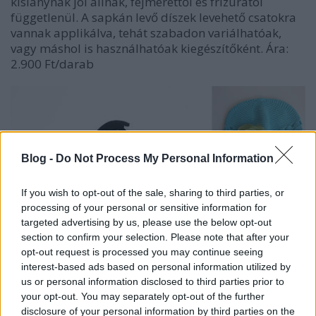
kislánynak jól állnak, fejmérettől és frizurától
függetlenül. A sapkán levő díszek levehető csatokra
vannak applikálva, tehát szabadon variálhatóak,
vagy máshol is használhatóak kiegészítőként. Ára:
2.900 Ft/darab
Blog -
Do Not Process My Personal Information
If you wish to opt-out of the sale, sharing to third parties, or
processing of your personal or sensitive information for
targeted advertising by us, please use the below opt-out
section to confirm your selection. Please note that after your
opt-out request is processed you may continue seeing
interest-based ads based on personal information utilized by
us or personal information disclosed to third parties prior to
your opt-out. You may separately opt-out of the further
disclosure of your personal information by third parties on the