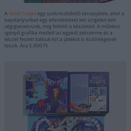
A
Kalóz Sziget
egy szókincsbővítő társasjáték, ahol a
kapitányunkat egy ellentétekkel teli szigeten kell
végigvezetnünk, míg feltölti a készleteit. A művészi
igényű grafika mellett az egyedi pénzérme és a
kézzel festett bábuk ezt a játékot is különlegessé
teszik. Ára 5.600 Ft