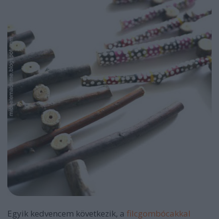
Egyik kedvencem következik, a
filcgombócakkal