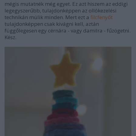
mégis mutatnék még egyet. Ez azt hiszem az eddigi
legegyszerűbb, tulajdonképpen az ollókezelési
technikán múlik minden. Mert ezt a
filcfenyőt
tulajdonképpen csak kivágni kell, aztán
függőlegesen egy cérnára - vagy damilra - fűzögetni.
Kész.