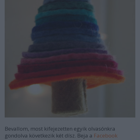
Bevallom, most kifejezetten egyik olvasónkra
gondolva következik két dísz. Beja a
Facebook