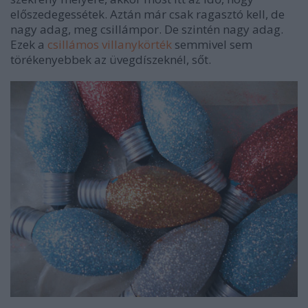
előszedegessétek. Aztán már csak ragasztó kell, de
nagy adag, meg csillámpor. De szintén nagy adag.
Ezek a
csillámos villanykörték
semmivel sem
törékenyebbek az üvegdíszeknél, sőt.