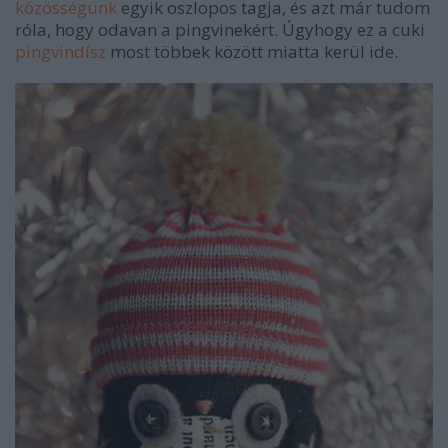
közösségünk
egyik oszlopos tagja, és azt már tudom
róla, hogy odavan a pingvinekért. Úgyhogy ez a cuki
pingvindísz
most többek között miatta kerül ide.