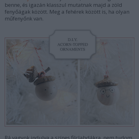
benne, és igazán klasszul mutatnak majd a zöld
fenyőágak között. Meg a fehérek között is, ha olyan
műfenyőnk van.
Rá vagyok indulva a színes filclabdákra, nem tudom,