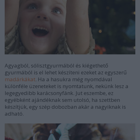
Agyagból, sólisztgyurmából és kiégethető
gyurmából is el lehet készíteni ezeket az egyszerű
madárkákat
. Ha a hasukra még nyomdával
különféle üzeneteket is nyomtatunk, nekünk lesz a
legegyedibb karácsonyfánk. Jut eszembe, ez
egyébként ajándéknak sem utolsó, ha szettben
készítjük, egy szép dobozban akár a nagyiknak is
adható.