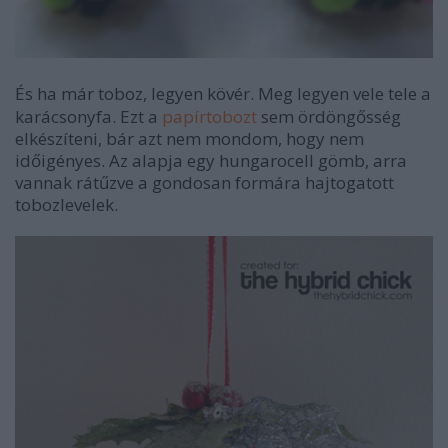
És ha már toboz, legyen kövér. Meg legyen vele tele a
karácsonyfa. Ezt a
papírtobozt
sem ördöngősség
elkészíteni, bár azt nem mondom, hogy nem
időigényes. Az alapja egy hungarocell gömb, arra
vannak rátűzve a gondosan formára hajtogatott
tobozlevelek.