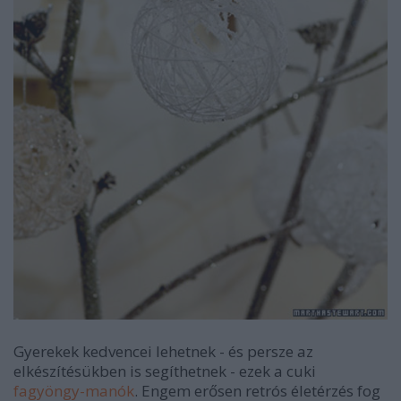
Gyerekek kedvencei lehetnek - és persze az
elkészítésükben is segíthetnek - ezek a cuki
fagyöngy-manók
. Engem erősen retrós életérzés fog