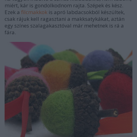
miért, kár is gondolkodnom rajta. Szépek és kész.
Ezek a
filcmakkok
is apró labdacsokból készültek,
csak rájuk kell ragasztani a makksatykákat, aztán
egy színes szalagakasztóval már mehetnek is rá a
fára.