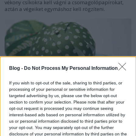
vékony csíkokra kell vágni a csomagolópapírokat,
aztán a végeiket egymáshoz kell rögzíteni.
Blog -
Do Not Process My Personal Information
If you wish to opt-out of the sale, sharing to third parties, or
processing of your personal or sensitive information for
targeted advertising by us, please use the below opt-out
section to confirm your selection. Please note that after your
opt-out request is processed you may continue seeing
interest-based ads based on personal information utilized by
us or personal information disclosed to third parties prior to
your opt-out. You may separately opt-out of the further
disclosure of your personal information by third parties on the
Ez egy másik ötlet a maradék papírok