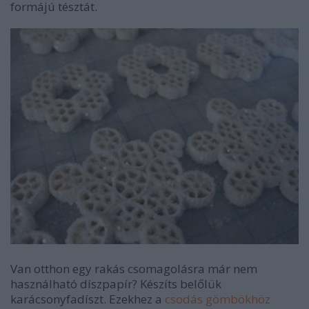
formájú tésztát.
Van otthon egy rakás csomagolásra már nem
használható díszpapír? Készíts belőlük
karácsonyfadíszt. Ezekhez a
csodás gömbökhöz