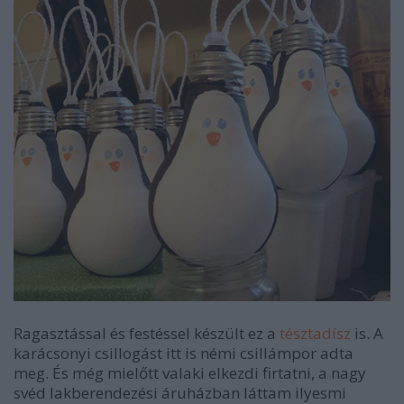
Ragasztással és festéssel készült ez a
tésztadísz
is. A
karácsonyi csillogást itt is némi csillámpor adta
meg. És még mielőtt valaki elkezdi firtatni, a nagy
svéd lakberendezési áruházban láttam ilyesmi