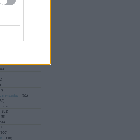
(
392
)
2
)
ny
(
53
)
2
)
dé
(
93
)
(
47
)
(
39
)
46
)
ás
(
55
)
4
)
(
461
)
(
218
)
38
)
9
)
1
)
)
7
)
gyerekszoba
(
51
)
69
)
(
62
)
(
51
)
545
)
54
)
35
)
(
300
)
ék
(
48
)