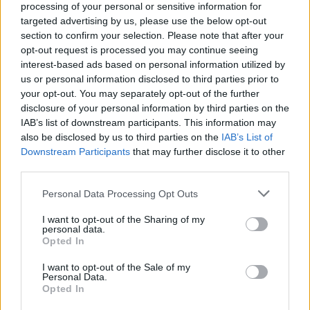
processing of your personal or sensitive information for
targeted advertising by us, please use the below opt-out
section to confirm your selection. Please note that after your
opt-out request is processed you may continue seeing
interest-based ads based on personal information utilized by
us or personal information disclosed to third parties prior to
your opt-out. You may separately opt-out of the further
disclosure of your personal information by third parties on the
IAB’s list of downstream participants. This information may
also be disclosed by us to third parties on the
IAB’s List of
Downstream Participants
that may further disclose it to other
third parties.
Please note that this website/app uses one or more Google
Personal Data Processing Opt Outs
services and may gather and store information including but
not limited to your visit or usage behaviour. You may click to
I want to opt-out of the Sharing of my
personal data.
grant or deny consent to Google and its third-party tags to
Opted In
use your data for below specified purposes in below Google
consent section.
I want to opt-out of the Sale of my
Personal Data.
Opted In