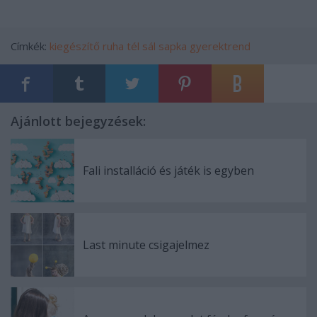
Címkék:
kiegészítő
ruha
tél
sál
sapka
gyerektrend
Ajánlott bejegyzések:
Fali installáció és játék is egyben
Last minute csigajelmez