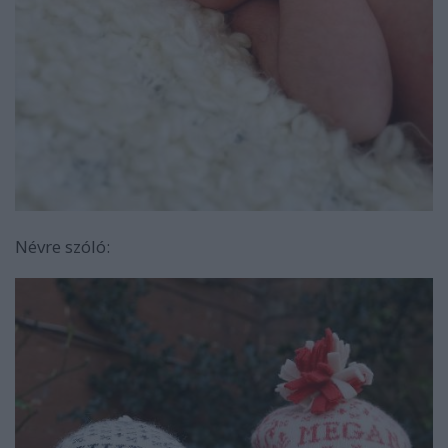
Névre szóló: