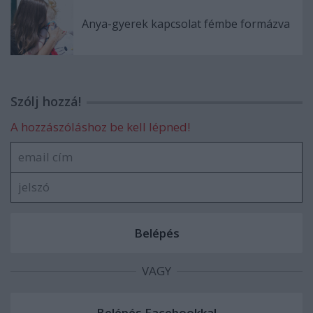
Anya-gyerek kapcsolat fémbe formázva
Szólj hozzá!
A hozzászóláshoz be kell lépned!
VAGY