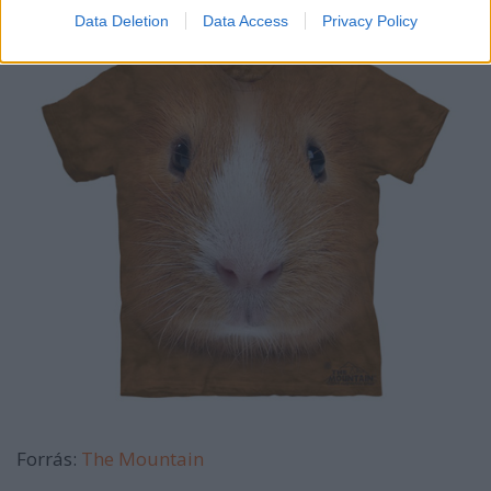
Data Deletion
Data Access
Privacy Policy
Forrás:
The Mountain