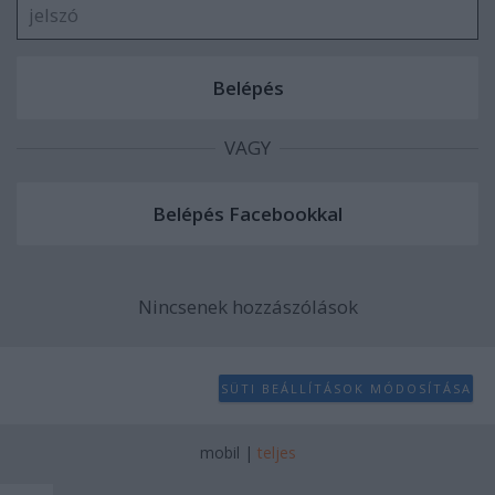
VAGY
Nincsenek hozzászólások
SÜTI BEÁLLÍTÁSOK MÓDOSÍTÁSA
mobil
|
teljes