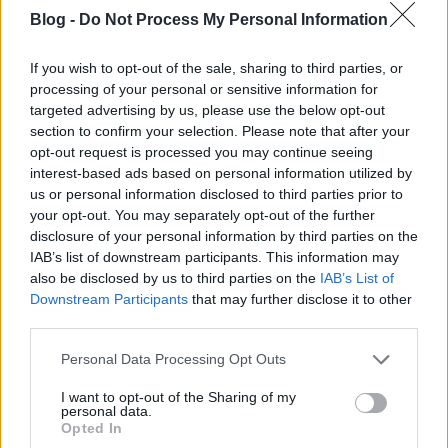
Blog -
Do Not Process My Personal Information
If you wish to opt-out of the sale, sharing to third parties, or
processing of your personal or sensitive information for
targeted advertising by us, please use the below opt-out
section to confirm your selection. Please note that after your
opt-out request is processed you may continue seeing
interest-based ads based on personal information utilized by
us or personal information disclosed to third parties prior to
your opt-out. You may separately opt-out of the further
disclosure of your personal information by third parties on the
IAB’s list of downstream participants. This information may
also be disclosed by us to third parties on the
IAB’s List of
Downstream Participants
that may further disclose it to other
third parties.
Please note that this website/app uses one or more Google
Personal Data Processing Opt Outs
services and may gather and store information including but
not limited to your visit or usage behaviour. You may click to
I want to opt-out of the Sharing of my
personal data.
grant or deny consent to Google and its third-party tags to
Opted In
use your data for below specified purposes in below Google