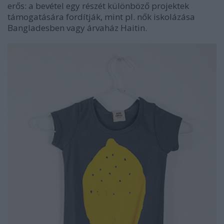
erős: a bevétel egy részét különböző projektek
támogatására fordítják, mint pl. nők iskolázása
Bangladesben vagy árvaház Haitin.