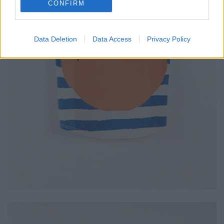
CONFIRM
Data Deletion
Data Access
Privacy Policy