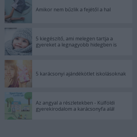
Amikor nem bűzlik a fejétől a hal
5 kiegészítő, ami melegen tartja a
gyereket a legnagyobb hidegben is
5 karácsonyi ajándékötlet iskolásoknak
Az angyal a részletekben - Külföldi
gyerekirodalom a karácsonyfa alá!