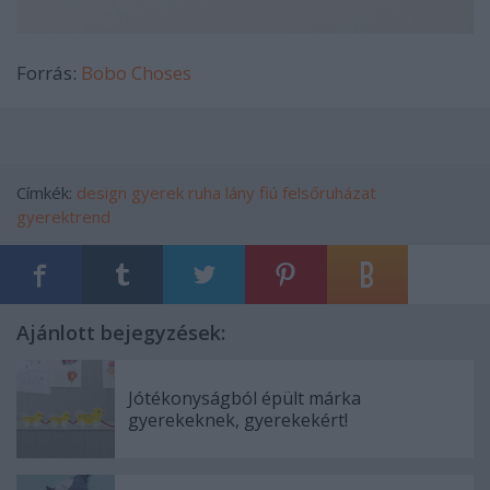
Forrás:
Bobo Choses
Címkék:
design
gyerek
ruha
lány
fiú
felsőruházat
gyerektrend
Ajánlott bejegyzések:
Jótékonyságból épült márka
gyerekeknek, gyerekekért!