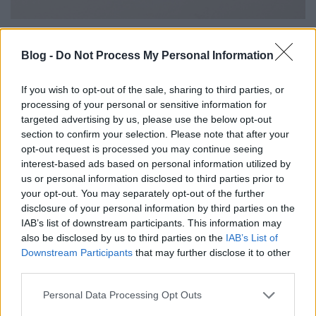
Blog -
Do Not Process My Personal Information
If you wish to opt-out of the sale, sharing to third parties, or
processing of your personal or sensitive information for
targeted advertising by us, please use the below opt-out
section to confirm your selection. Please note that after your
opt-out request is processed you may continue seeing
interest-based ads based on personal information utilized by
us or personal information disclosed to third parties prior to
your opt-out. You may separately opt-out of the further
disclosure of your personal information by third parties on the
IAB’s list of downstream participants. This information may
also be disclosed by us to third parties on the
IAB’s List of
Downstream Participants
that may further disclose it to other
third parties.
Please note that this website/app uses one or more Google
Personal Data Processing Opt Outs
services and may gather and store information including but