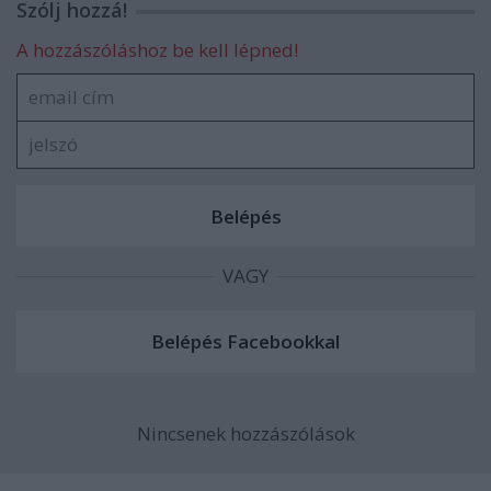
Szólj hozzá!
A hozzászóláshoz be kell lépned!
VAGY
Nincsenek hozzászólások