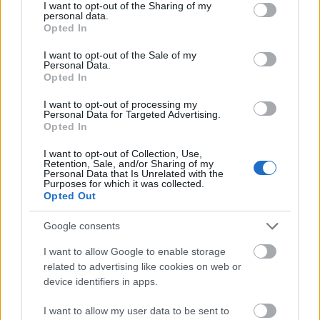
not limited to your visit or usage behaviour. You may click to
I want to opt-out of the Sharing of my
personal data.
grant or deny consent to Google and its third-party tags to
Opted In
use your data for below specified purposes in below Google
consent section.
I want to opt-out of the Sale of my
Personal Data.
Opted In
I want to opt-out of processing my
Personal Data for Targeted Advertising.
Opted In
I want to opt-out of Collection, Use,
Retention, Sale, and/or Sharing of my
Personal Data that Is Unrelated with the
Purposes for which it was collected.
Opted Out
Google consents
I want to allow Google to enable storage
related to advertising like cookies on web or
device identifiers in apps.
I want to allow my user data to be sent to