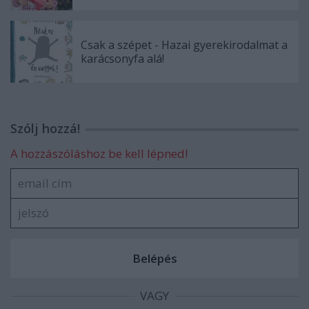
Csak a szépet - Hazai gyerekirodalmat a
karácsonyfa alá!
Szólj hozzá!
A hozzászóláshoz be kell lépned!
VAGY