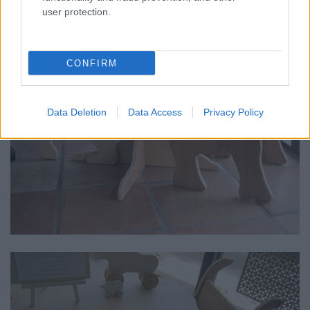
user protection.
CONFIRM
Data Deletion
Data Access
Privacy Policy