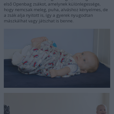
első Openbag zsákot, amelynek különlegessége,
hogy nemcsak meleg, puha, alváshoz kényelmes, de
a zsák alja nyitott is, így a gyerek nyugodtan
mászkálhat vagy játszhat is benne.