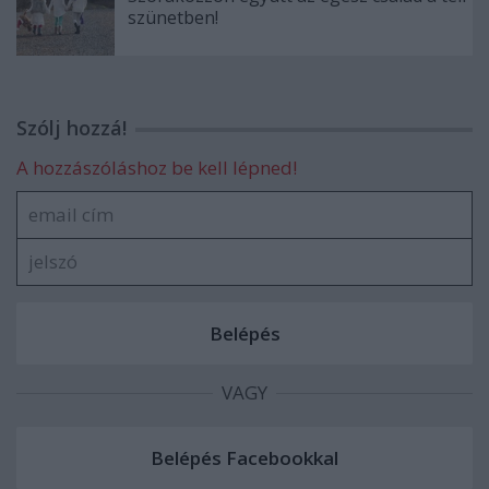
szünetben!
Szólj hozzá!
A hozzászóláshoz be kell lépned!
VAGY