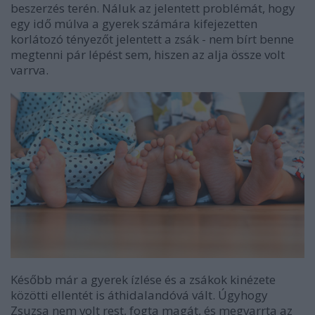
beszerzés terén. Náluk az jelentett problémát, hogy
egy idő múlva a gyerek számára kifejezetten
korlátozó tényezőt jelentett a zsák - nem bírt benne
megtenni pár lépést sem, hiszen az alja össze volt
varrva.
Később már a gyerek ízlése és a zsákok kinézete
közötti ellentét is áthidalandóvá vált. Úgyhogy
Zsuzsa nem volt rest, fogta magát, és megvarrta az