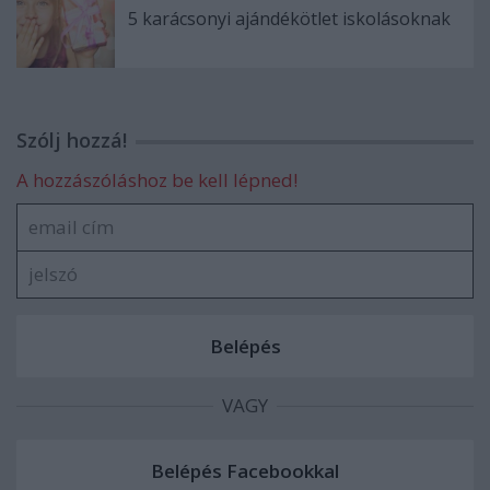
5 karácsonyi ajándékötlet iskolásoknak
Szólj hozzá!
A hozzászóláshoz be kell lépned!
VAGY