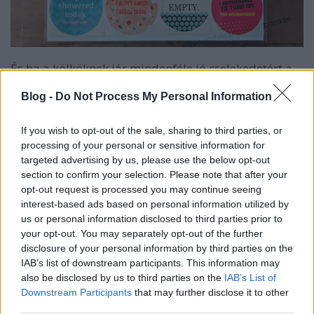
És ha a kölköknek jár mindenféle jó cselekedetért a
matrica, nehogy már nekünk, anyáknak ne járjon!
Blog -
Do Not Process My Personal Information
Jár! Mert megérdemled!
If you wish to opt-out of the sale, sharing to third parties, or
processing of your personal or sensitive information for
targeted advertising by us, please use the below opt-out
section to confirm your selection. Please note that after your
opt-out request is processed you may continue seeing
interest-based ads based on personal information utilized by
us or personal information disclosed to third parties prior to
your opt-out. You may separately opt-out of the further
disclosure of your personal information by third parties on the
IAB’s list of downstream participants. This information may
also be disclosed by us to third parties on the
IAB’s List of
Downstream Participants
that may further disclose it to other
third parties.