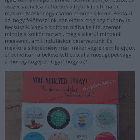
összecsapnak a hullámok a fejünk felett, na de
máskor! Máskor egy csomó minden sikerül. Például
az, hogy felöltözzünk, sőt, előtte még egy zuhany is
becsúszik. Vagy a boltban hiába kell fél szemet
mindig a kölkön tartani, mégis sikerül mindent
megvenni, amit induláskor beterveztünk. És
mekkora sikerélmény már, mikor végre nem felejtjük
el beindítani a bekészített cuccal a mosógépet vagy
a mosogatógépet! Ugye, hogy az?