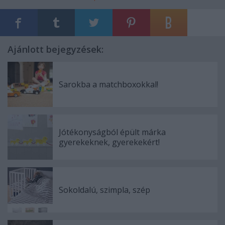
Ajánlott bejegyzések:
Sarokba a matchboxokkal!
Jótékonyságból épült márka
gyerekeknek, gyerekekért!
Sokoldalú, szimpla, szép