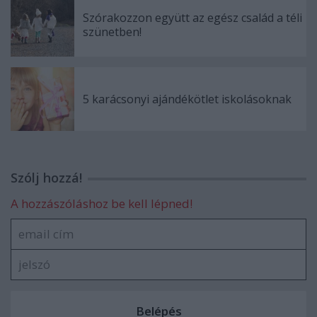
Szórakozzon együtt az egész család a téli
szünetben!
5 karácsonyi ajándékötlet iskolásoknak
Szólj hozzá!
A hozzászóláshoz be kell lépned!