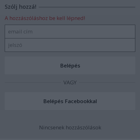
Szólj hozzá!
A hozzászóláshoz be kell lépned!
VAGY
Nincsenek hozzászólások