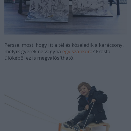
Persze, most, hogy itt a tél és közeledik a karácsony,
melyik gyerek ne vágyna
egy szánkóra
? Frosta
ülőkéből ez is megvalósítható.