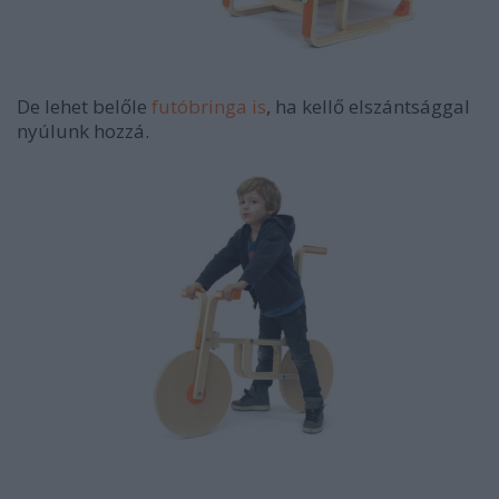
De lehet belőle
futóbringa is
, ha kellő elszántsággal
nyúlunk hozzá.