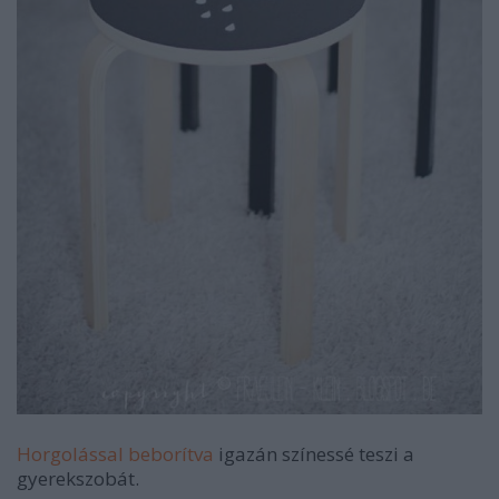
Horgolással beborítva
igazán színessé teszi a
gyerekszobát.