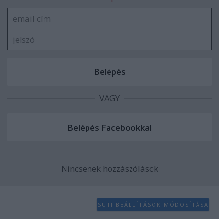
VAGY
Nincsenek hozzászólások
SÜTI BEÁLLÍTÁSOK MÓDOSÍTÁSA