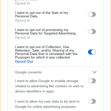
grant or deny consent to Google and its third-party tags to
Opted In
use your data for below specified purposes in below Google
consent section.
I want to opt-out of the Sale of my
Personal Data.
Opted In
I want to opt-out of processing my
Personal Data for Targeted Advertising.
Opted In
I want to opt-out of Collection, Use,
Retention, Sale, and/or Sharing of my
Personal Data that Is Unrelated with the
Purposes for which it was collected.
Opted Out
Google consents
I want to allow Google to enable storage
related to advertising like cookies on web or
device identifiers in apps.
I want to allow my user data to be sent to
Google for online advertising purposes.