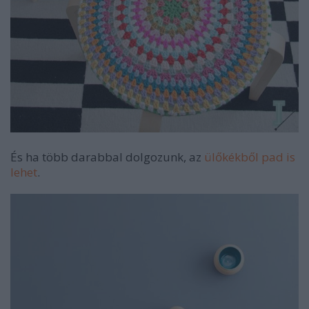
És ha több darabbal dolgozunk, az
ülőkékből pad is
lehet
.