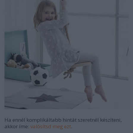
Ha ennél komplikáltabb hintát szeretnél készíteni,
akkor íme:
valósítsd meg ezt
.