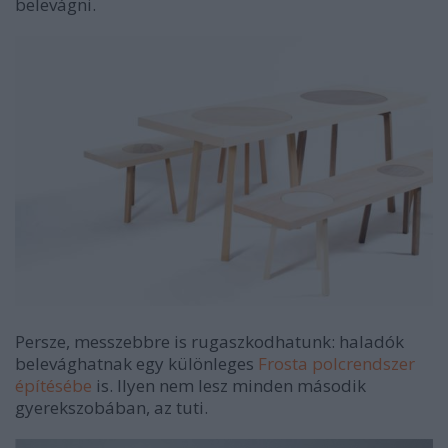
belevágni.
Persze, messzebbre is rugaszkodhatunk: haladók
belevághatnak egy különleges
Frosta polcrendszer
építésébe
is. Ilyen nem lesz minden második
gyerekszobában, az tuti.