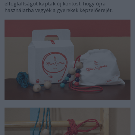
elfoglaltságot kaptak új köntöst, hogy újra
használatba vegyék a gyerekek képzelőerejét.