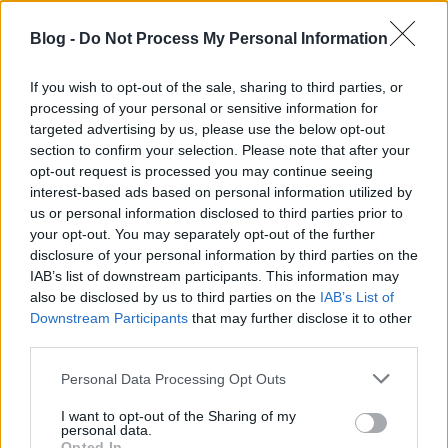
Blog -
Do Not Process My Personal Information
If you wish to opt-out of the sale, sharing to third parties, or
processing of your personal or sensitive information for
targeted advertising by us, please use the below opt-out
section to confirm your selection. Please note that after your
opt-out request is processed you may continue seeing
interest-based ads based on personal information utilized by
us or personal information disclosed to third parties prior to
your opt-out. You may separately opt-out of the further
disclosure of your personal information by third parties on the
IAB’s list of downstream participants. This information may
also be disclosed by us to third parties on the
IAB’s List of
Downstream Participants
that may further disclose it to other
third parties.
Please note that this website/app uses one or more Google
Personal Data Processing Opt Outs
services and may gather and store information including but
not limited to your visit or usage behaviour. You may click to
I want to opt-out of the Sharing of my
personal data.
grant or deny consent to Google and its third-party tags to
Opted In