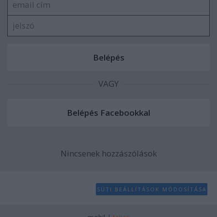
VAGY
Nincsenek hozzászólások
SÜTI BEÁLLÍTÁSOK MÓDOSÍTÁSA