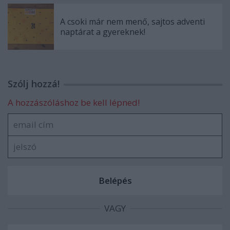
A csoki már nem menő, sajtos adventi
naptárat a gyereknek!
Szólj hozzá!
A hozzászóláshoz be kell lépned!
VAGY