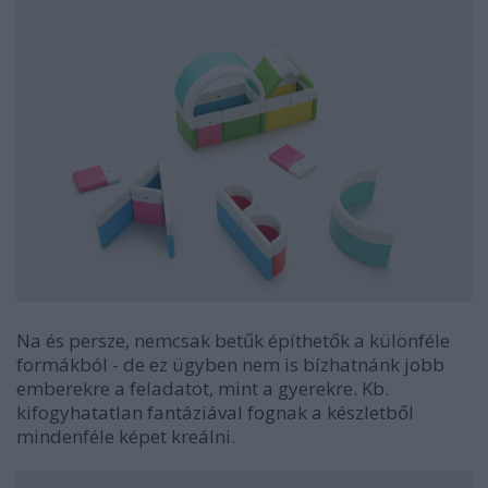
Na és persze, nemcsak betűk építhetők a különféle
formákból - de ez ügyben nem is bízhatnánk jobb
emberekre a feladatot, mint a gyerekre. Kb.
kifogyhatatlan fantáziával fognak a készletből
mindenféle képet kreálni.