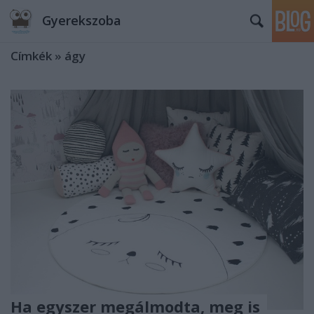
Gyerekszoba
Címkék
»
ágy
Ha egyszer megálmodta, meg is