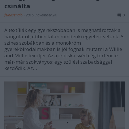
csinálta
felhasznalo
•
2016. november 24.
0
A textíliák egy gyerekszobában is meghatározzák a
hangulatot, ebben talán mindenki egyetért velünk. A
színes szobákban és a monokróm
gyerekbirodalmakban is jól fognak mutatni a Willie
and Millie textiljei. Az aprócska svéd cég története
már-már szokványos: egy szülési szabadsággal
kezdődik. Az…