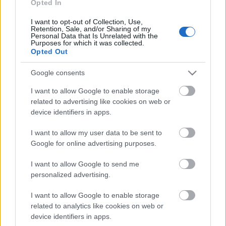
Opted In
Hurrá nyár, hurrá strand!
I want to opt-out of Collection, Use,
Retention, Sale, and/or Sharing of my
tibtün
•
2013. július 24.
0
Personal Data that Is Unrelated with the
Purposes for which it was collected.
Opted Out
Benne vagyunk a nyárban keményen, és úgy
gondolom nem panaszkodhatunk, mert hetek óta
Google consents
szép strandidő van! Ugyan a nyaralás még előttünk
I want to allow Google to enable storage
van, de azért párszor már jártunk vízparton a
related to advertising like cookies on web or
gyerkőcökkel. Emlékszem, még a gyerekek előtti
device identifiers in apps.
időkben egy törülköző, egy újság, egy üveg…
I want to allow my user data to be sent to
Google for online advertising purposes.
Ami a dobozban van
I want to allow Google to send me
tibtün
•
2013. július 04.
0
personalized advertising.
Sok ötletes uzsonnás dobozzal és csomagolási
I want to allow Google to enable storage
megoldással találkoztunk már itt a blogon, de most
related to analytics like cookies on web or
koncentráljunk inkább arra, ami a dobozban van.
device identifiers in apps.