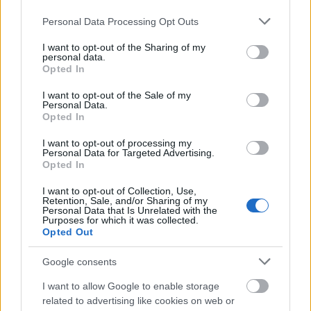
Férfimellek nagytotálban
Please note that this website/app uses one or more Google
Personal Data Processing Opt Outs
services and may gather and store information including but
felhasznalo
•
2016. október 20.
0
not limited to your visit or usage behaviour. You may click to
I want to opt-out of the Sharing of my
personal data.
grant or deny consent to Google and its third-party tags to
Opted In
use your data for below specified purposes in below Google
Aki kellemes látványra számít, annak már most
consent section.
szólunk: lehet, hogy csalódni fog. A látvány nem
I want to opt-out of the Sale of my
Personal Data.
biztos, hogy megnyerő, viszont a téma ippeg
Opted In
elevenünkbe vág. Ezekkel a férfimellekkel ugyanis
egy nagyon fontos dologra hívják fel a figyelmet.
I want to opt-out of processing my
Personal Data for Targeted Advertising.
Arra, ami kiemelten fontos téma minden…
Opted In
I want to opt-out of Collection, Use,
Retention, Sale, and/or Sharing of my
Personal Data that Is Unrelated with the
Purposes for which it was collected.
Opted Out
Google consents
I want to allow Google to enable storage
related to advertising like cookies on web or