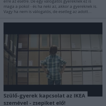
erre az esetre. De egy válogatós gyereknek ez is
maga a pokol - és ha neki az, akkor a gyereknek is.
Vagy ha nem is válogatós, de esetleg az adott…
Szülő-gyerek kapcsolat az IKEA
szemével - zsepiket elő!