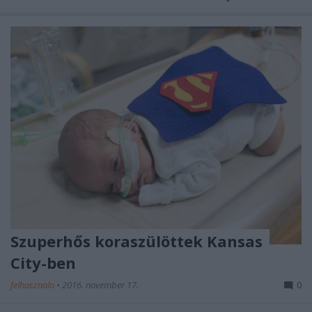
Szuperhős koraszülöttek Kansas
City-ben
felhasznalo
•
2016. november 17.
0