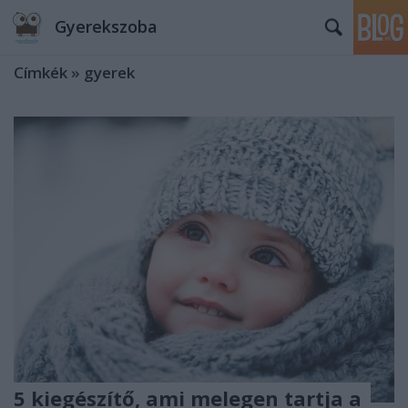
Gyerekszoba
Címkék
»
gyerek
5 kiegészítő, ami melegen tartja a