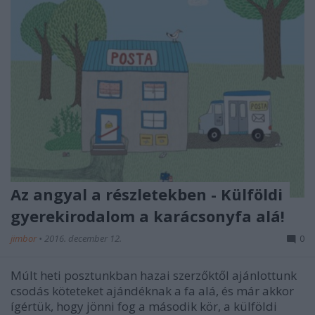
Az angyal a részletekben - Külföldi
gyerekirodalom a karácsonyfa alá!
jimbor
•
2016. december 12.
0
Múlt heti posztunkban hazai szerzőktől ajánlottunk
csodás köteteket ajándéknak a fa alá, és már akkor
ígértük, hogy jönni fog a második kör, a külföldi