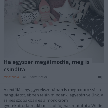
Ha egyszer megálmodta, meg is
csinálta
felhasznalo
•
2016. november 24.
0
A textíliák egy gyerekszobában is meghatározzák a
hangulatot, ebben talán mindenki egyetért velünk. A
színes szobákban és a monokróm
gyerekbirodalmakban is jól fognak mutatni a Willie