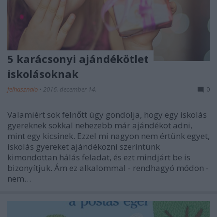
5 karácsonyi ajándékötlet
iskolásoknak
felhasznalo
•
2016. december 14.
0
Valamiért sok felnőtt úgy gondolja, hogy egy iskolás
gyereknek sokkal nehezebb már ajándékot adni,
mint egy kicsinek. Ezzel mi nagyon nem értünk egyet,
iskolás gyereket ajándékozni szerintünk
kimondottan hálás feladat, és ezt mindjárt be is
bizonyítjuk. Ám ez alkalommal - rendhagyó módon -
nem…