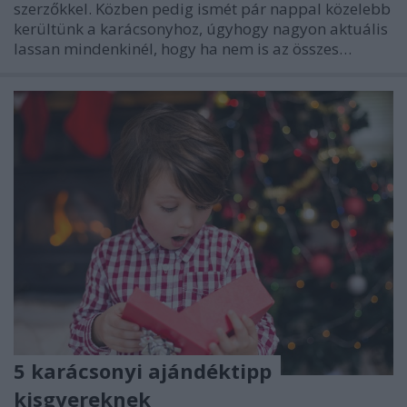
szerzőkkel. Közben pedig ismét pár nappal közelebb
kerültünk a karácsonyhoz, úgyhogy nagyon aktuális
lassan mindenkinél, hogy ha nem is az összes…
5 karácsonyi ajándéktipp
kisgyereknek