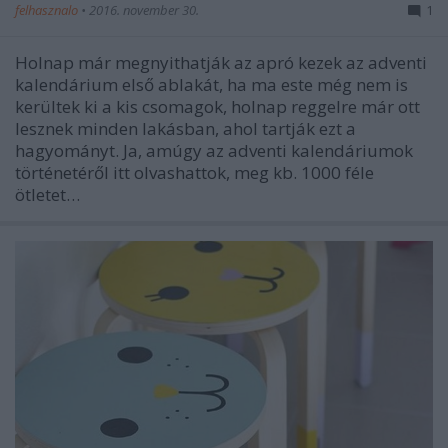
felhasznalo
•
2016. november 30.
1
Holnap már megnyithatják az apró kezek az adventi
kalendárium első ablakát, ha ma este még nem is
kerültek ki a kis csomagok, holnap reggelre már ott
lesznek minden lakásban, ahol tartják ezt a
hagyományt. Ja, amúgy az adventi kalendáriumok
történetéről itt olvashattok, meg kb. 1000 féle
ötletet…