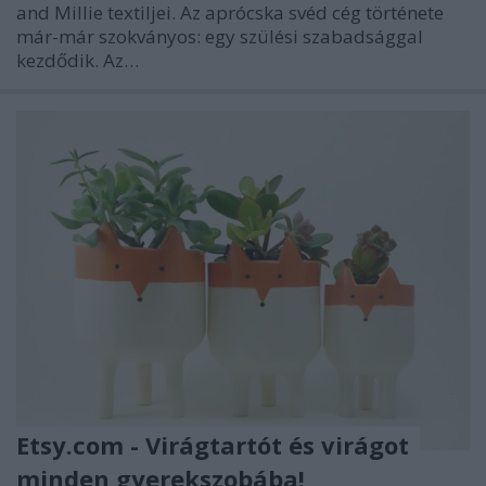
and Millie textiljei. Az aprócska svéd cég története
már-már szokványos: egy szülési szabadsággal
kezdődik. Az…
Etsy.com - Virágtartót és virágot
minden gyerekszobába!