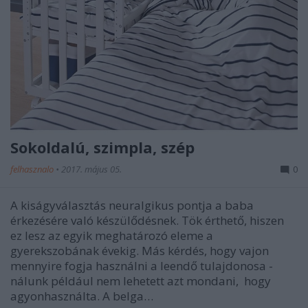
Sokoldalú, szimpla, szép
felhasznalo
•
2017. május 05.
0
A kiságyválasztás neuralgikus pontja a baba
érkezésére való készülődésnek. Tök érthető, hiszen
ez lesz az egyik meghatározó eleme a
gyerekszobának évekig. Más kérdés, hogy vajon
mennyire fogja használni a leendő tulajdonosa -
nálunk például nem lehetett azt mondani, hogy
agyonhasználta. A belga…