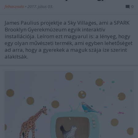
felhasznalo
•
2017. július 03.
0
James Paulius projektje a Sky Villages, ami a SPARK
Brooklyn Gyerekmúzeum egyik interaktív
installációja. Leírom ezt magyarul is: a lényeg, hogy
egy olyan művészeti termék, ami egyben lehetőséget
ad arra, hogy a gyerekek a maguk szája íze szerint
alakítsák.