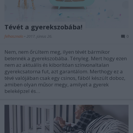
Tévét a gyerekszobába!
felhasznalo
•
2017. június 26.
0
Nem, nem őrültem meg, ilyen tévét bármikor
betennék a gyerekszobába. Tényleg. Mert hogy ezen
nem az aktuális és kiborítóan színvonaltalan
gyerekcsatorna fut, azt garantálom. Merthogy ez a
tévé valójában csak egy csinos, fából készült doboz,
amiben olyan műsor megy, amilyet a gyerek
beleképzel és…