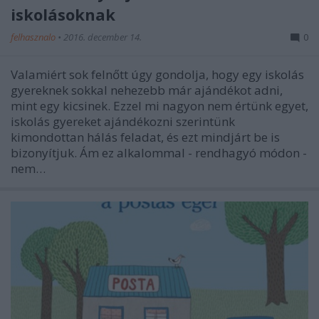
iskolásoknak
felhasznalo
•
2016. december 14.
0
Valamiért sok felnőtt úgy gondolja, hogy egy iskolás
gyereknek sokkal nehezebb már ajándékot adni,
mint egy kicsinek. Ezzel mi nagyon nem értünk egyet,
iskolás gyereket ajándékozni szerintünk
kimondottan hálás feladat, és ezt mindjárt be is
bizonyítjuk. Ám ez alkalommal - rendhagyó módon -
nem…