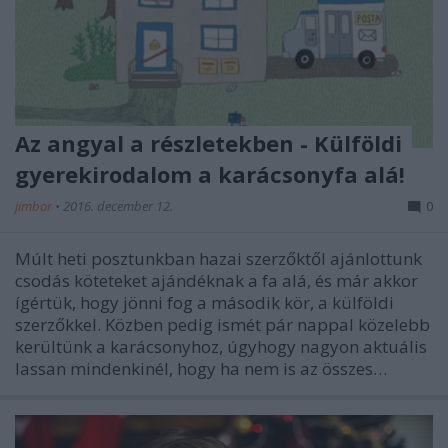
Az angyal a részletekben - Külföldi
gyerekirodalom a karácsonyfa alá!
jimbor
•
2016. december 12.
0
Múlt heti posztunkban hazai szerzőktől ajánlottunk
csodás köteteket ajándéknak a fa alá, és már akkor
ígértük, hogy jönni fog a második kör, a külföldi
szerzőkkel. Közben pedig ismét pár nappal közelebb
kerültünk a karácsonyhoz, úgyhogy nagyon aktuális
lassan mindenkinél, hogy ha nem is az összes…