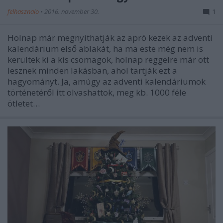
felhasznalo
•
2016. november 30.
1
Holnap már megnyithatják az apró kezek az adventi
kalendárium első ablakát, ha ma este még nem is
kerültek ki a kis csomagok, holnap reggelre már ott
lesznek minden lakásban, ahol tartják ezt a
hagyományt. Ja, amúgy az adventi kalendáriumok
történetéről itt olvashattok, meg kb. 1000 féle
ötletet…