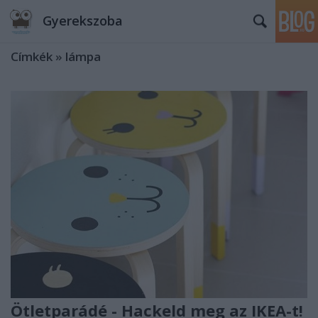
Gyerekszoba
Címkék
»
lámpa
Ötletparádé - Hackeld meg az IKEA-t!