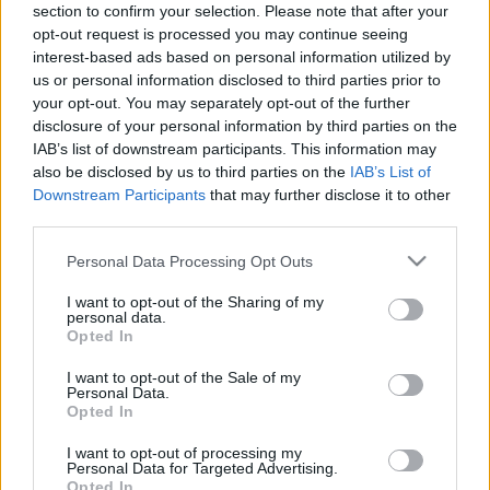
section to confirm your selection. Please note that after your
opt-out request is processed you may continue seeing
Tinédzser gyermeke rá sem néz a hangszerre, pedig
interest-based ads based on personal information utilized by
zenészt akart belőle faragni? Ja, hogy régi és már
us or personal information disclosed to third parties prior to
használhatatlan a szegény jószág (nem a gyerek, a
your opt-out. You may separately opt-out of the further
hangszer)? Csináljon belőle menő tárolórendszert!
disclosure of your personal information by third parties on the
Nem ígérjük, hogy nagyobb lesz a rend az utód
IAB’s list of downstream participants. This information may
szobájában, de hátha kedvet…
also be disclosed by us to third parties on the
IAB’s List of
Downstream Participants
that may further disclose it to other
third parties.
A választás szabadsága
Please note that this website/app uses one or more Google
Personal Data Processing Opt Outs
Amaranta Ursula
•
2013. július 09.
0
services and may gather and store information including but
not limited to your visit or usage behaviour. You may click to
I want to opt-out of the Sharing of my
personal data.
Neeeem, semmi politika, csak egy felismerés:
grant or deny consent to Google and its third-party tags to
Opted In
könnyítsük meg a gyerek dolgát esti mese választás
use your data for below specified purposes in below Google
ügyben azzal, hogy nem élével pakoljuk be a
consent section.
I want to opt-out of the Sale of my
Personal Data.
könyveket a könyvespolcra, hanem borítóval kifelé.
Opted In
Ha a sima bútorlapnál valamivel látványosabb
megoldásokat kedveljük, a boon…
I want to opt-out of processing my
Personal Data for Targeted Advertising.
Opted In